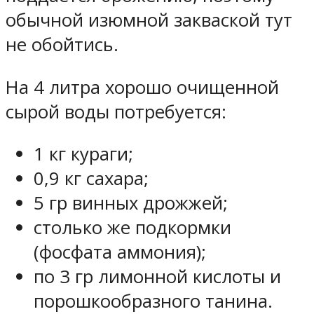
обычной изюмной закваской тут
не обойтись.
На 4 литра хорошо очищенной
сырой воды потребуется:
1 кг кураги;
0,9 кг сахара;
5 гр винных дрожжей;
столько же подкормки
(фосфата аммония);
по 3 гр лимонной кислоты и
порошкообразного танина.