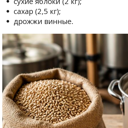
сухие яблоки (2 кг);
сахар (2,5 кг);
дрожжи винные.