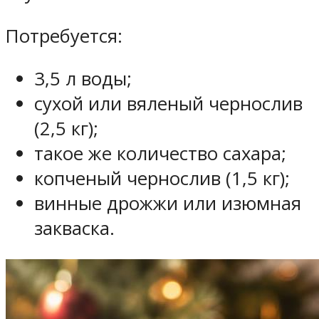
Потребуется:
3,5 л воды;
сухой или вяленый чернослив
(2,5 кг);
такое же количество сахара;
копченый чернослив (1,5 кг);
винные дрожжи или изюмная
закваска.