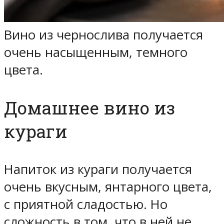
Вино из чернослива получается
очень насыщенным, темного
цвета.
Домашнее вино из
кураги
Напиток из кураги получается
очень вкусным, янтарного цвета,
с приятной сладостью. Но
сложность в том, что в ней не