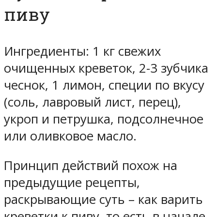
пиву
Ингредиенты: 1 кг свежих
очищенных креветок, 2-3 зубчика
чеснок, 1 лимон, специи по вкусу
(соль, лавровый лист, перец),
укроп и петрушка, подсолнечное
или оливковое масло.
Принцип действий похож на
предыдущие рецепты,
раскрывающие суть – как варить
креветки к пиву, то есть в начале