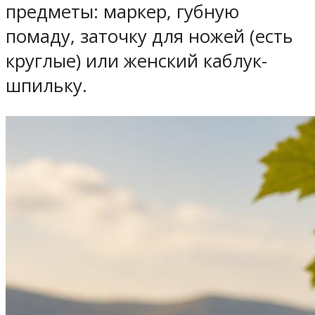
предметы: маркер, губную
помаду, заточку для ножей (есть
круглые) или женский каблук-
шпильку.