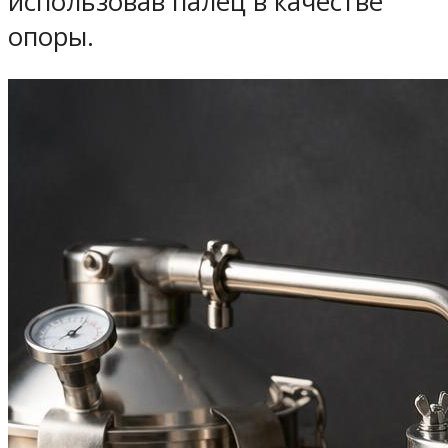
использовав палец в качестве
опоры.