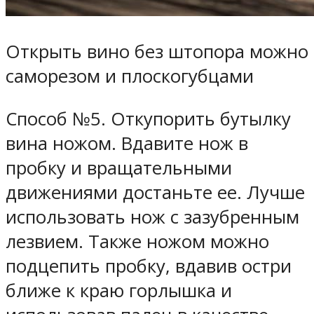
Открыть вино без штопора можно
саморезом и плоскогубцами
Способ №5. Откупорить бутылку
вина ножом.
Вдавите нож в
пробку и вращательными
движениями достаньте ее. Лучше
использовать нож с зазубренным
лезвием. Также ножом можно
подцепить пробку, вдавив остри
ближе к краю горлышка и