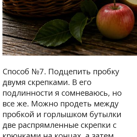
Способ №7. Подцепить пробку
двумя скрепками.
В его
подлинности я сомневаюсь, но
все же. Можно продеть между
пробкой и горлышком бутылки
две распрямленные скрепки с
крючками на концах, а затем