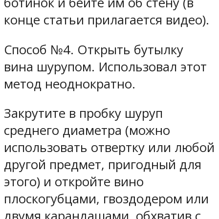
ботинок и бейте им об стену (в
конце статьи прилагается видео).
Способ №4. Открыть бутылку
вина шурупом.
Использовал этот
метод неоднократно.
Закрутите в пробку шуруп
среднего диаметра (можно
использовать отвертку или любой
другой предмет, пригодный для
этого) и откройте вино
плоскогубцами, гвоздодером или
двумя карандашами, обхватив с