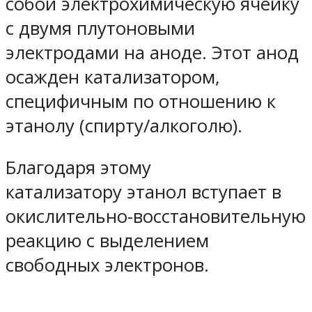
собой электрохимическую ячейку
с двумя плутоновыми
электродами на аноде. Этот анод
осажден катализатором,
специфичным по отношению к
этанолу (спирту/алкоголю).
Благодаря этому
катализатору этанол вступает в
окислительно-восстановительную
реакцию с выделением
свободных электронов.