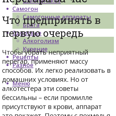
Шампанское
Самогон
Самогонные аппараты
Что предпринять в
Брага
первую очередь
Здоровье
Алкоголизм
Курение
Чтобы убрать неприятный
Рецепты
перегар, применяют массу
Разное
способов. Их легко реализовать в
домашних условиях. Но от
Меню
алкотестера эти советы
бессильны – если промилле
присутствуют в крови, аппарат
это покажет. Поэтому с похмелья