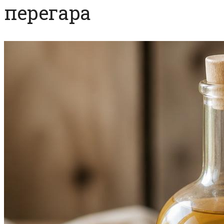
перегара