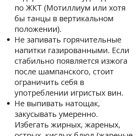
по ЖКТ (Мотиллиум или хотя
бы танцы в вертикальном
положении).
Не запивать горячительные
напитки газированными. Если
стабильно появляется изжога
после шампанского, стоит
ограничить себя в
употреблении игристых вин.
Не выпивать натощак,
закусывать умеренно.
Избегать жирных, жареных,
острых, кислых блюд (жареные