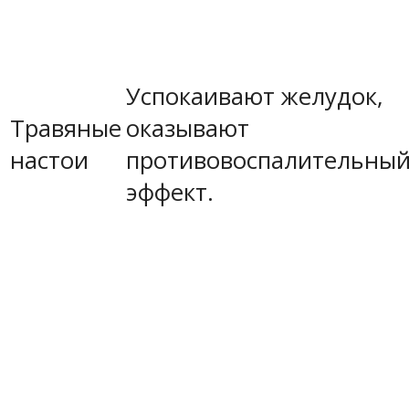
Успокаивают желудок,
Травяные
оказывают
настои
противовоспалительны
эффект.