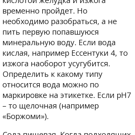
кислотой желудка и изжога
временно пройдет. Но
необходимо разобраться, а не
пить первую попавшуюся
минеральную воду. Если вода
кислая, например Ессентуки 4, то
изжога наоборот усугубится.
Определить к какому типу
относится вода можно по
маркировке на этикетке. Если pH7
– то щелочная (например
«Боржоми»).
Сода пищевая. Когда подходящих