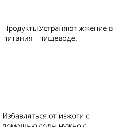
Продукты
Устраняют жжение в
питания
пищеводе.
Избавляться от изжоги с
помощью соды нужно с