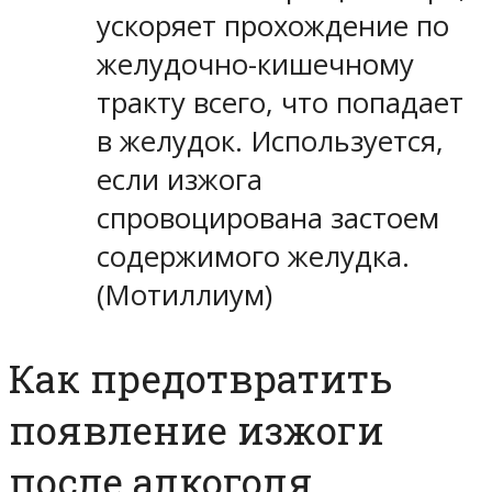
ускоряет прохождение по
желудочно-кишечному
тракту всего, что попадает
в желудок. Используется,
если изжога
спровоцирована застоем
содержимого желудка.
(Мотиллиум)
Как предотвратить
появление изжоги
после алкоголя