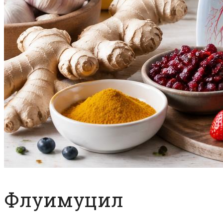
Флуимуцил