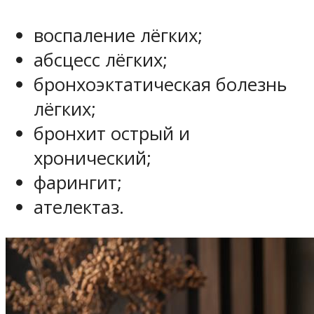
воспаление лёгких;
абсцесс лёгких;
бронхоэктатическая болезнь
лёгких;
бронхит острый и
хронический;
фарингит;
ателектаз.