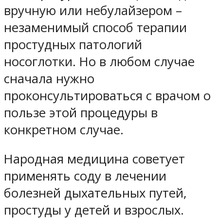
вручную или небулайзером –
незаменимый способ терапии
простудных патологий
носоглотки. Но в любом случае
сначала нужно
проконсультироваться с врачом о
пользе этой процедуры в
конкретном случае.
Народная медицина советует
применять соду в лечении
болезней дыхательных путей,
простуды у детей и взрослых.