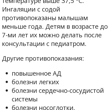
температуре выше 37,5 ºС.
Ингаляции с содой
противопоказаны малышам
меньше года. Детям в возрасте до
7-ми лет их можно делать после
консультации с педиатром.
Другие противопоказания:
повышенное АД
болезни легких
болезни сердечно-сосудистой
системы
болезни носоглотки,