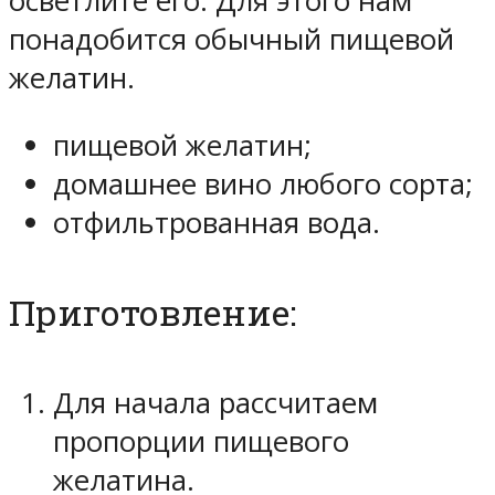
осветлите его. Для этого нам
понадобится обычный пищевой
желатин.
пищевой желатин;
домашнее вино любого сорта;
отфильтрованная вода.
Приготовление:
Для начала рассчитаем
пропорции пищевого
желатина.