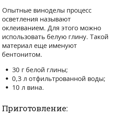
Опытные виноделы процесс
осветления называют
оклеиванием. Для этого можно
использовать белую глину. Такой
материал еще именуют
бентонитом.
30 г белой глины;
0,3 л отфильтрованной воды;
10 л вина.
Приготовление: