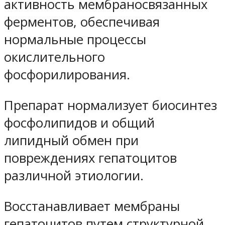
активность мембраносвязанных
ферментов, обеспечивая
нормальные процессы
окислительного
фосфорилирования.
Препарат нормализует биосинтез
фосфолипидов и общий
липидный обмен при
повреждениях гепатоцитов
различной этиологии.
Восстанавливает мембраны
гепатоцитов путем структурной