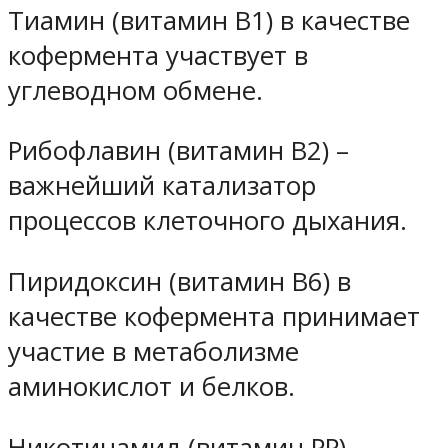
Тиамин (витамин В1) в качестве
кофермента участвует в
углеводном обмене.
Рибофлавин (витамин В2) –
важнейший катализатор
процессов клеточного дыхания.
Пиридоксин (витамин B6) в
качестве кофермента принимает
участие в метаболизме
аминокислот и белков.
Никотинамид (витамин РР)