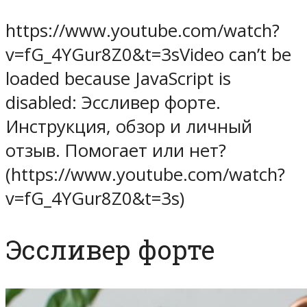
https://www.youtube.com/watch?
v=fG_4YGur8Z0&t=3sVideo can’t be
loaded because JavaScript is
disabled: Эссливер форте.
Инструкция, обзор и личный
отзыв. Помогает или нет?
(https://www.youtube.com/watch?
v=fG_4YGur8Z0&t=3s)
Эссливер форте