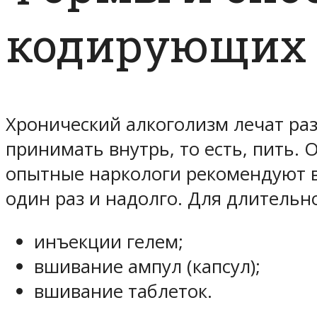
кодирующих 
Хронический алкоголизм лечат ра
принимать внутрь, то есть, пить. 
опытные наркологи рекомендуют в
один раз и надолго. Для длитель
инъекции гелем;
вшивание ампул (капсул);
вшивание таблеток.