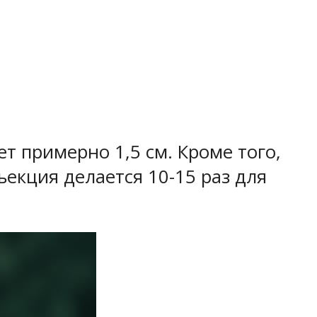
т примерно 1,5 см. Кроме того,
екция делается 10-15 раз для