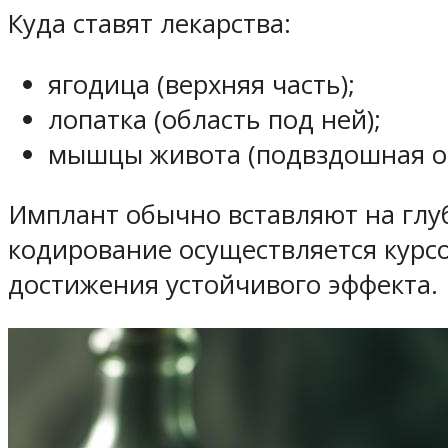
Куда ставят лекарства:
ягодица (верхняя часть);
лопатка (область под ней);
мышцы живота (подвздошная об
Имплант обычно вставляют на глуби
кодирование осуществляется курс
достижения устойчивого эффекта.