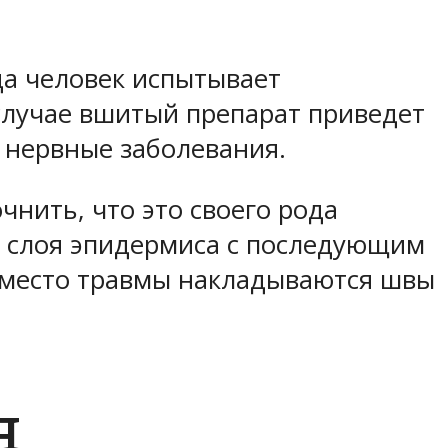
да человек испытывает
случае вшитый препарат приведет
 нервные заболевания.
нить, что это своего рода
о слоя эпидермиса с последующим
 место травмы накладываются швы
я