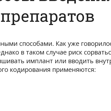
препаратов
зными способами. Как уже говорило
Однако в таком случае риск сорвать
шивать имплант или вводить внутр
ного кодирования применяются: