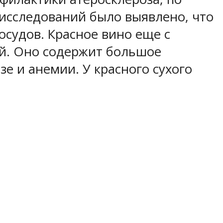
исследований было выявлено, что
судов. Красное вино еще с
й. Оно содержит большое
е и анемии. У красного сухого