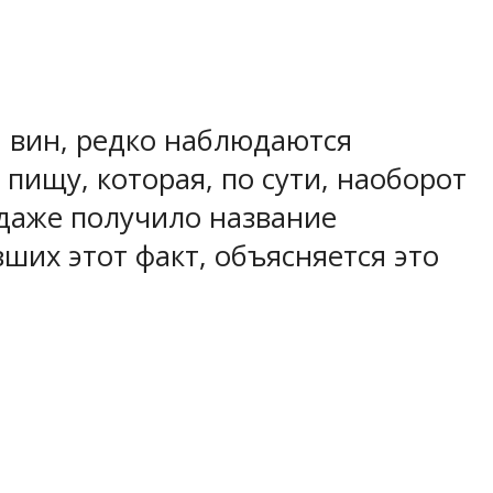
 вин, редко наблюдаются
пищу, которая, по сути, наоборот
 даже получило название
их этот факт, объясняется это