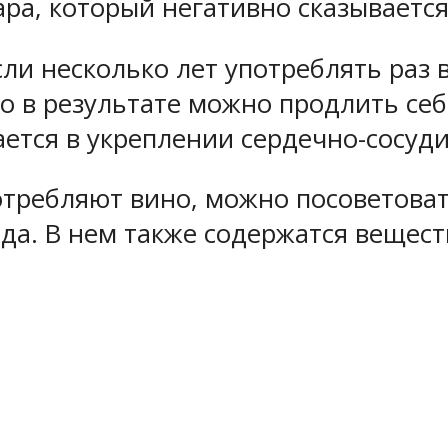
ра, который негативно сказывается
ли несколько лет употреблять раз 
то в результате можно продлить себ
ется в укреплении сердечно-сосуди
требляют вино, можно посоветова
да. В нем также содержатся вещес