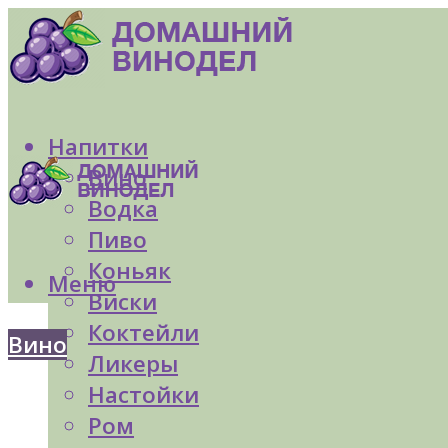
Напитки
Вино
Водка
Пиво
Коньяк
Меню
Виски
Коктейли
Вино
Ликеры
Настойки
Ром