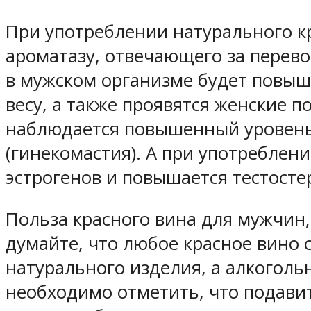
При употреблении натурального к
ароматазу, отвечающего за перевод
в мужском организме будет повыше
весу, а также проявятся женские 
наблюдается повышенный уровень 
(гинекомастия). А при употреблен
эстрогенов и повышается тестосте
Польза красного вина для мужчин, 
думайте, что любое красное вино 
натурального изделия, а алкоголь
необходимо отметить, что подавит