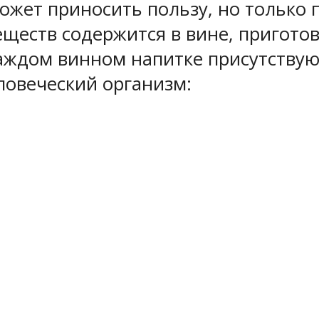
ожет приносить пользу, но только 
ществ содержится в вине, приготов
каждом винном напитке присутств
ловеческий организм: