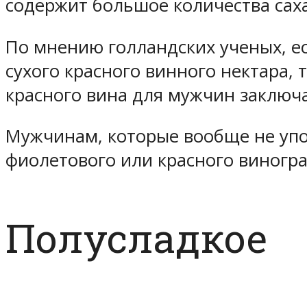
содержит большое количества саха
По мнению голландских ученых, ес
сухого красного винного нектара, 
красного вина для мужчин заключа
Мужчинам, которые вообще не упо
фиолетового или красного виногра
Полусладкое