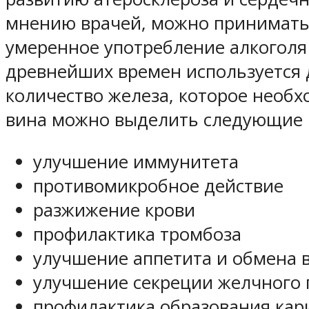
мнению врачей, можно принимать 
умеренное употребление алкоголя
древнейших времен используется 
количество железа, которое необх
вина можно выделить следующие 
улучшение иммунитета
противомикробное действие
разжижение крови
профилактика тромбоза
улучшение аппетита и обмена 
улучшение секреции желчного 
профилактика образования кари