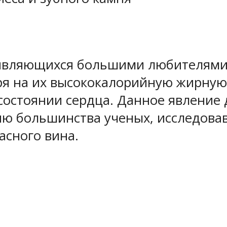
, являющихся большими любителями
ря на их высококалорийную жирную 
состоянии сердца. Данное явление
ю большинства ученых, исследовавш
асного вина.