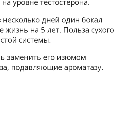
 на уровне тестостерона.
в несколько дней один бокал
е жизнь на 5 лет. Польза сухого
стой системы.
ть заменить его изюмом
тва, подавляющие ароматазу.