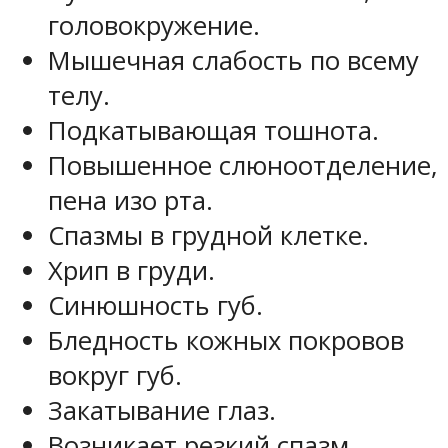
головокружение.
Мышечная слабость по всему
телу.
Подкатывающая тошнота.
Повышенное слюноотделение,
пена изо рта.
Спазмы в грудной клетке.
Хрип в груди.
Синюшность губ.
Бледность кожных покровов
вокруг губ.
Закатывание глаз.
Возникает резкий спазм