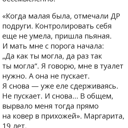
«Когда малая была, отмечали ДР
подруги. Контролировать себя
еще не умела, пришла пьяная.
И мать мне с порога начала:
„Да как ты могла, да раз так
ты могла“. Я говорю, мне в туалет
нужно. А она не пускает.
Я снова — уже еле сдерживаясь.
Не пускает. И снова… В общем,
вырвало меня тогда прямо
на ковер в прихожей». Маргарита,
19 лет.