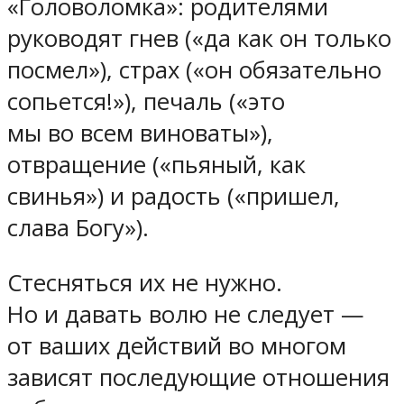
«Головоломка»: родителями
руководят гнев («да как он только
посмел»), страх («он обязательно
сопьется!»), печаль («это
мы во всем виноваты»),
отвращение («пьяный, как
свинья») и радость («пришел,
слава Богу»).
Стесняться их не нужно.
Но и давать волю не следует —
от ваших действий во многом
зависят последующие отношения