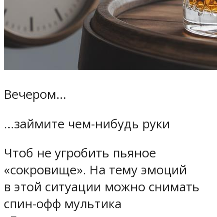
Вечером…
…займите чем-нибудь руки
Чтоб не угробить пьяное
«сокровище». На тему эмоций
в этой ситуации можно снимать
спин-офф мультика