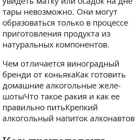
увидеть матку или осадок на дне
тары невозможно. Они могут
образоваться только в процессе
приготовления продукта из
натуральных компонентов.
Чем отличается виноградный
бренди от коньякаКак готовить
домашние алкогольные желе-
шотыЧто такое ракия и как ее
правильно питьКрепкий
алкогольный напиток алконавтов