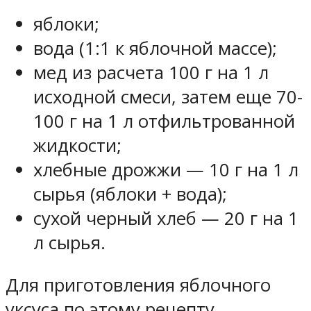
яблоки;
вода (1:1 к яблочной массе);
мед из расчета 100 г на 1 л
исходной смеси, затем еще 70-
100 г на 1 л отфильтрованной
жидкости;
хлебные дрожжи — 10 г на 1 л
сырья (яблоки + вода);
сухой черный хлеб — 20 г на 1
л сырья.
Для приготовления яблочного
уксуса по этому рецепту