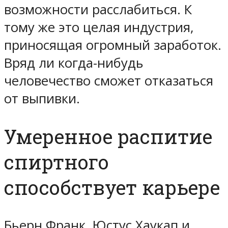
возможности расслабиться. К
тому же это целая индустрия,
приносящая огромный заработок.
Вряд ли когда-нибудь
человечество сможет отказаться
от выпивки.
Умеренное распитие
спиртного
способствует карьере
Бьерн Франк, Юстус Хаукап и