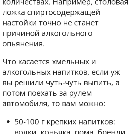
количествах. Например, столовая
ложка спиртосодержащей
настойки точно не станет
причиной алкогольного
опьянения.
Что касается хмельных и
алкогольных напитков, если уж
вы решили чуть-чуть выпить, а
потом поехать за рулем
автомобиля, то вам можно:
50-100 г крепких напитков:
водки, коньяка, рома, бренди